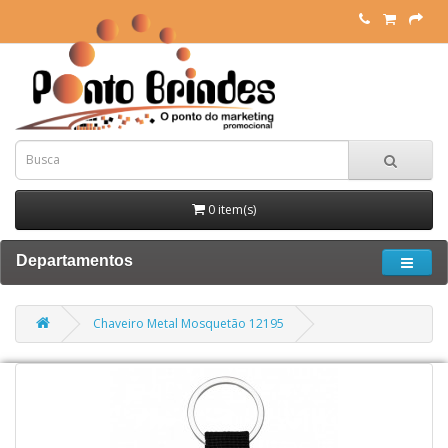
0 item(s)
Departamentos
Chaveiro Metal Mosquetão 12195