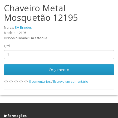
Chaveiro Metal
Mosquetão 12195
Marca:
BH Brindes
Modelo: 12195
Disponibilidade: Em estoque
Qtd
Orçamento
0 comentários
/
Escreva um comentário
Informações