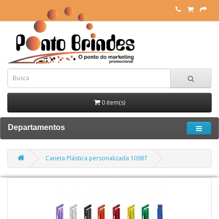
0 item(s)
Departamentos
Caneta Plástica personalizada 1098T