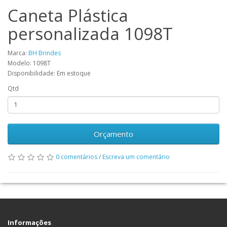
Caneta Plástica
personalizada 1098T
Marca:
BH Brindes
Modelo: 1098T
Disponibilidade: Em estoque
Qtd
Orçamento
0 comentários
/
Escreva um comentário
Informações