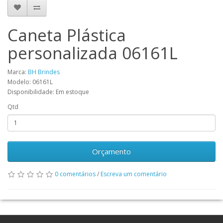
Caneta Plástica
personalizada 06161L
Marca:
BH Brindes
Modelo: 06161L
Disponibilidade: Em estoque
Qtd
Orçamento
0 comentários
/
Escreva um comentário