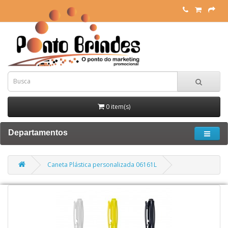
0 item(s)
Departamentos
Caneta Plástica personalizada 06161L