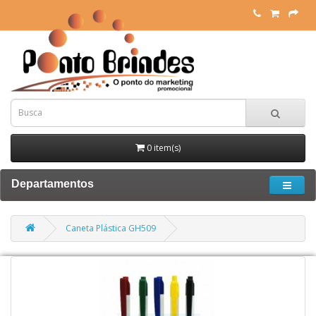
0 item(s)
Departamentos
Caneta Plástica GH509