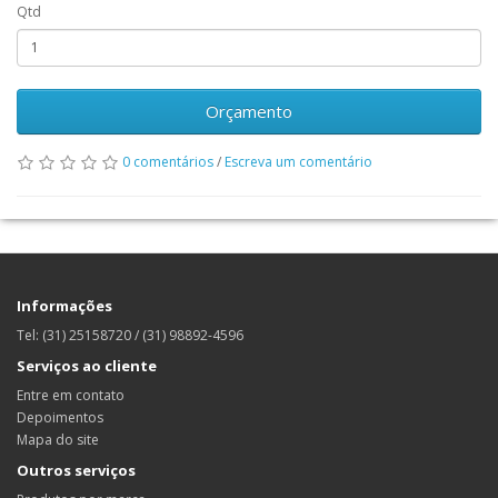
Qtd
Orçamento
0 comentários
/
Escreva um comentário
Informações
Tel: (31) 25158720 / (31) 98892-4596
Serviços ao cliente
Entre em contato
Depoimentos
Mapa do site
Outros serviços