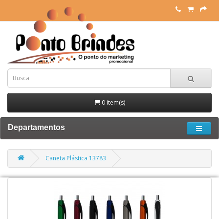
0 item(s)
Departamentos
Caneta Plástica 13783