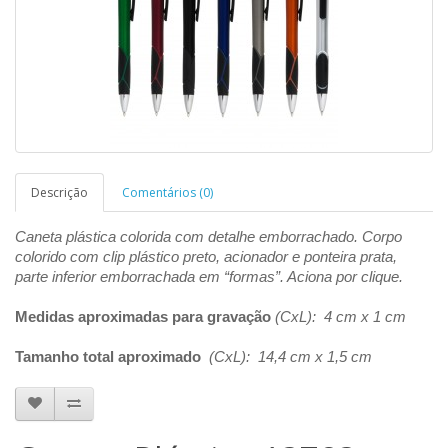
Descrição
Comentários (0)
Caneta plástica colorida com detalhe emborrachado. Corpo
colorido com clip plástico preto, acionador e ponteira prata,
parte inferior emborrachada em “formas”. Aciona por clique.
Medidas aproximadas para gravação
(CxL): 4 cm x 1 cm
Tamanho total aproximado
(CxL): 14,4 cm x 1,5 cm