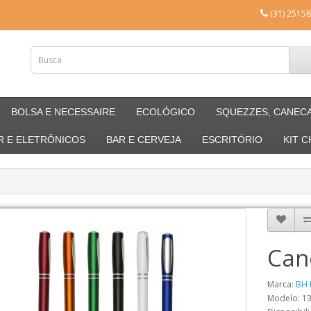
(31) 25158
BOLSA E NECESSAIRE
ECOLÓGICO
SQUEZZES, CANEC
R E ELETRÔNICOS
BAR E CERVEJA
ESCRITÓRIO
KIT 
Can
Marca:
BH 
Modelo: 1