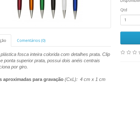
Disponibil
Qtd
ição
Comentários (0)
plástica fosca inteira colorida com detalhes prata. Clip
 e ponta superior prata, possui dois anéis centrais
ciona por giro.
s aproximadas para gravação
(CxL): 4 cm x 1 cm