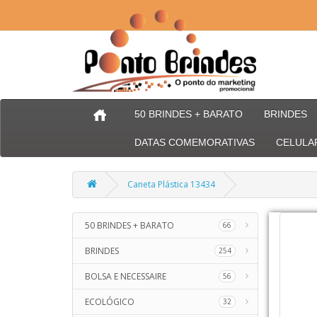
50 BRINDES + BARATO
BRINDES
DATAS COMEMORATIVAS
CELULA
Caneta Plástica 13434
50 BRINDES + BARATO
66
BRINDES
254
BOLSA E NECESSAIRE
56
ECOLÓGICO
32