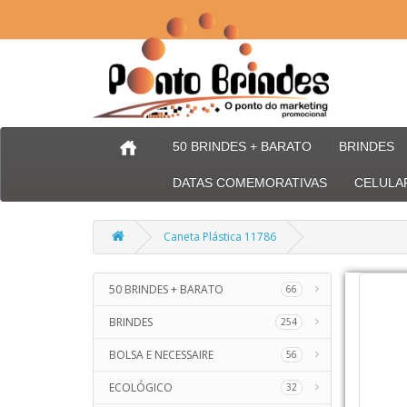
50 BRINDES + BARATO
BRINDES
DATAS COMEMORATIVAS
CELULA
Caneta Plástica 11786
50 BRINDES + BARATO
66
BRINDES
254
BOLSA E NECESSAIRE
56
ECOLÓGICO
32