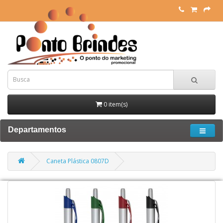
0 item(s)
Departamentos
Caneta Plástica 0807D