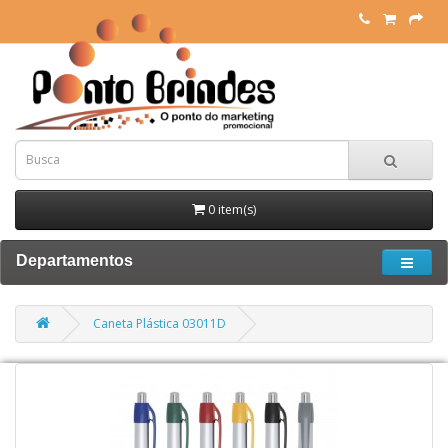
0 item(s)
Departamentos
Caneta Plástica 03011D