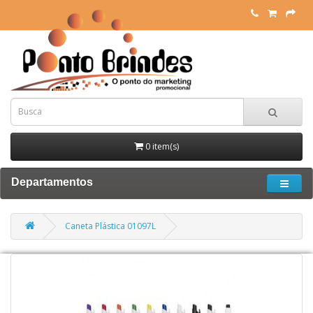
0 item(s)
Departamentos
Caneta Plástica 01097L