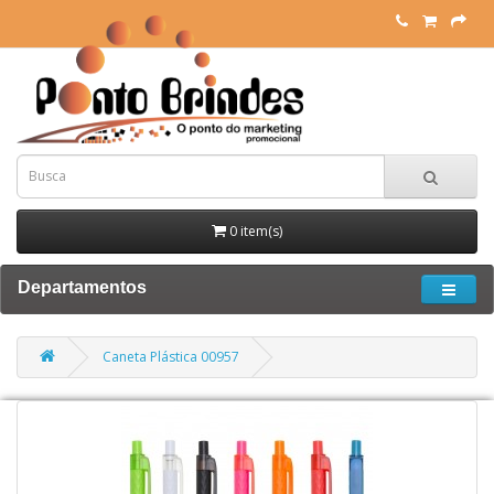
0 item(s)
Departamentos
Caneta Plástica 00957