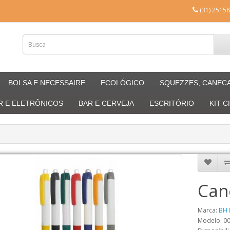
(31) 25158
BOLSA E NECESSAIRE
ECOLÓGICO
SQUEZZES, CANEC
R E ELETRÔNICOS
BAR E CERVEJA
ESCRITÓRIO
KIT 
Can
Marca:
BH 
Modelo: 0