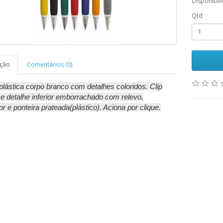
Disponibil
Qtd
ição
Comentários (0)
lástica corpo branco com detalhes coloridos. Clip
 e detalhe inferior emborrachado com relevo,
r e ponteira prateada(plástico). Aciona por clique.