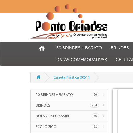
50 BRINDES + BARATO
BRINDES
DATAS COMEMORATIVAS
CELULA
Caneta Plástica 00511
50 BRINDES + BARATO
66
BRINDES
254
BOLSA E NECESSAIRE
56
ECOLÓGICO
32