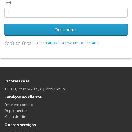
Qtd
Orçamento
0 comentários
/
Escreva um comentário
Informações
Tel: (31) 25158720 / (31) 98892-4596
Serviços ao cliente
Entre em contato
Depoimentos
Mapa do site
Outros serviços