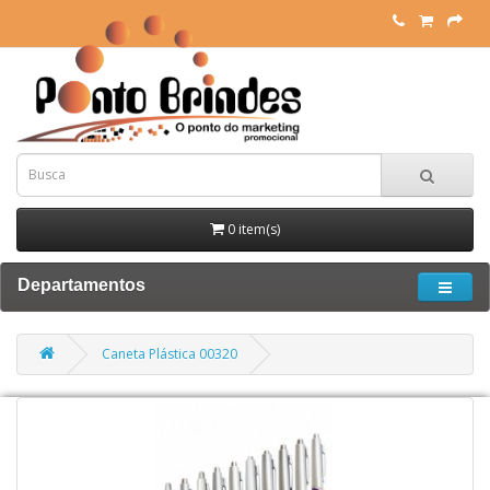
0 item(s)
Departamentos
Caneta Plástica 00320