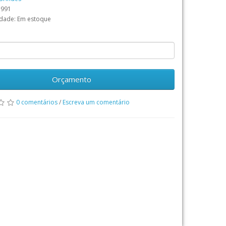
3991
idade: Em estoque
Orçamento
0 comentários
/
Escreva um comentário