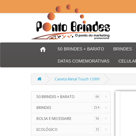
50 BRINDES + BARATO
BRINDES
DATAS COMEMORATIVAS
CELULA
Caneta Metal Touch 13991
50 BRINDES + BARATO
66
BRINDES
254
BOLSA E NECESSAIRE
56
ECOLÓGICO
32