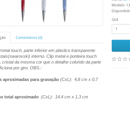
Modelo: 1
Disponibil
Qtd
ição
Comentários (0)
etal touch, parte inferior em plástico transparente
tais(swarovski) interno. Clip metal e ponteira touch
, cristal da mesma cor que o detalhe colorido da parte
. Aciona por giro. OBS.:
s aproximadas para gravação
(CxL): 4,8 cm x 0,7
o total aproximado
(CxL): 14,4 cm x 1,3 cm