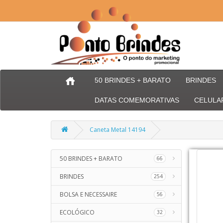
50 BRINDES + BARATO
BRINDES
DATAS COMEMORATIVAS
CELULA
Caneta Metal 14194
50 BRINDES + BARATO
66
BRINDES
254
BOLSA E NECESSAIRE
56
ECOLÓGICO
32