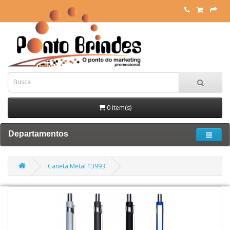
0 item(s)
Departamentos
Caneta Metal 13993