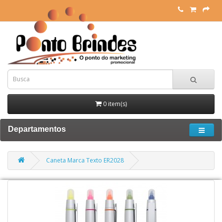
0 item(s)
Departamentos
Caneta Marca Texto ER2028