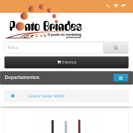
0 item(s)
Departamentos
Caneca Twister 420ml