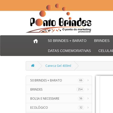
50 BRINDES + BARATO
BRINDES
DATAS COMEMORATIVAS
CELULA
Caneca Gel 400ml
50 BRINDES + BARATO
66
BRINDES
254
BOLSA E NECESSAIRE
56
ECOLÓGICO
32