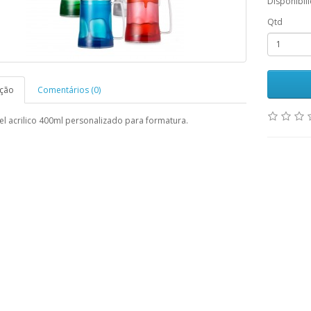
Disponibil
Qtd
ição
Comentários (0)
l acrilico 400ml personalizado para formatura.