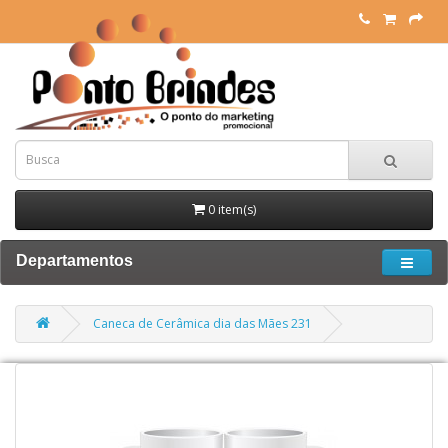
0 item(s)
Departamentos
Caneca de Cerâmica dia das Mães 231