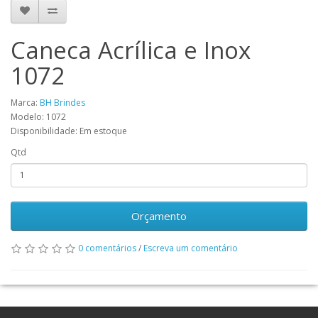
Caneca Acrílica e Inox
1072
Marca:
BH Brindes
Modelo: 1072
Disponibilidade: Em estoque
Qtd
Orçamento
0 comentários
/
Escreva um comentário