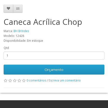
Caneca Acrílica Chop
Marca:
BH Brindes
Modelo: 12428
Disponibilidade: Em estoque
Qtd
Orçamento
0 comentários
/
Escreva um comentário