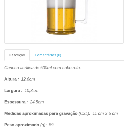
Descrição
Comentários (0)
Caneca acrílica de 500ml com cabo reto.
Altura
: 12,6cm
Largura
: 10,3cm
Espessura
: 24,5cm
Medidas aproximadas para gravação
(CxL): 11 cm x 6 cm
Peso aproximado
(g): 89