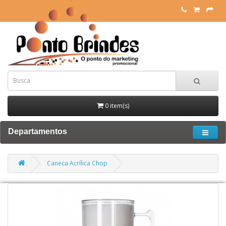
0 item(s)
Departamentos
Caneca Acrílica Chop