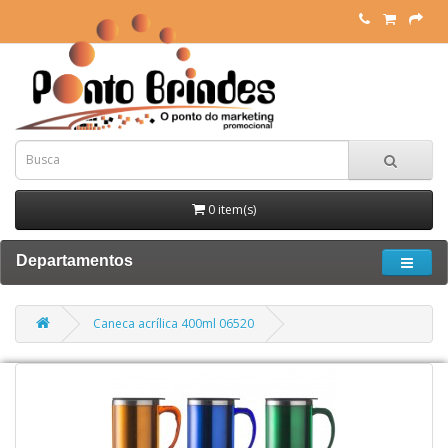
0 item(s)
Departamentos
Caneca acrílica 400ml 06520