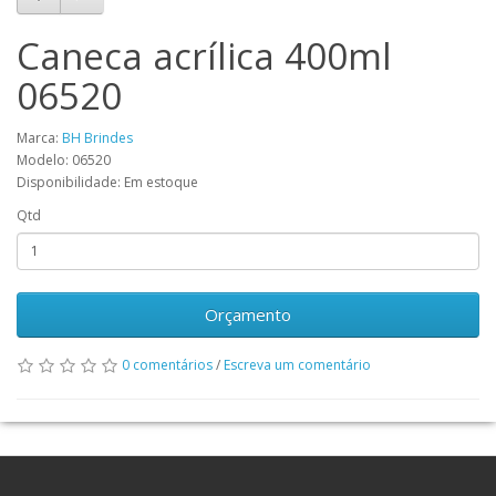
Caneca acrílica 400ml
06520
Marca:
BH Brindes
Modelo: 06520
Disponibilidade: Em estoque
Qtd
Orçamento
0 comentários
/
Escreva um comentário