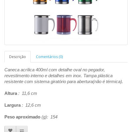
Descrição
Comentários (0)
Caneca acrílica 400ml com detalhe oval no pegador,
revestimento interno e detalhes em inox. Tampa plástica
resistente com sistema giratório para abertura(não é térmica).
Altura
: 11,6 cm
Largura
: 12,6 cm
Peso aproximado
(g): 154