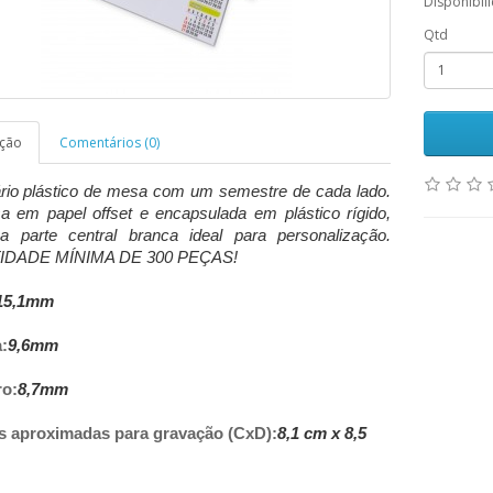
Disponibil
Qtd
ição
Comentários (0)
rio plástico de mesa com um semestre de cada lado.
a em papel offset e encapsulada em plástico rígido,
a parte central branca ideal para personalização.
DADE MÍNIMA DE 300 PEÇAS!
15,1mm
:
9,6mm
ro:
8,7mm
 aproximadas para gravação (CxD):
8,1 cm x 8,5