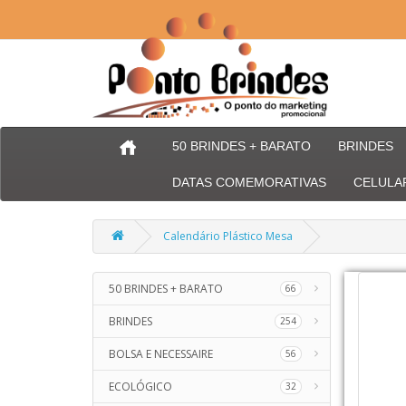
50 BRINDES + BARATO
BRINDES
DATAS COMEMORATIVAS
CELULA
Calendário Plástico Mesa
50 BRINDES + BARATO
66
BRINDES
254
BOLSA E NECESSAIRE
56
ECOLÓGICO
32