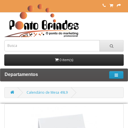
0 item(s)
Departamentos
Calendário de Mesa 49L9