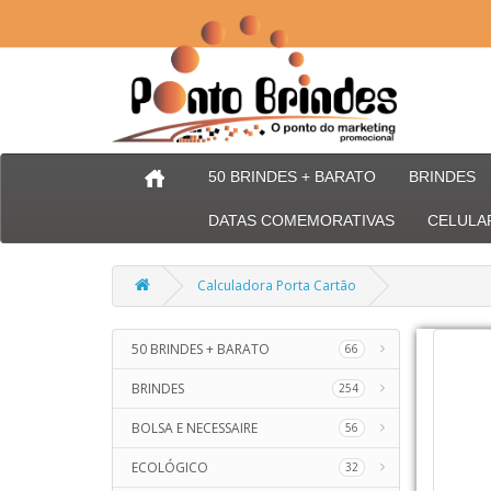
50 BRINDES + BARATO
BRINDES
DATAS COMEMORATIVAS
CELULA
Calculadora Porta Cartão
50 BRINDES + BARATO
66
BRINDES
254
BOLSA E NECESSAIRE
56
ECOLÓGICO
32