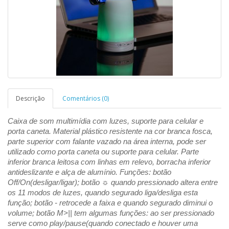
Descrição
Comentários (0)
Caixa de som multimídia com luzes, suporte para celular e
porta caneta. Material plástico resistente na cor branca fosca,
parte superior com falante vazado na área interna, pode ser
utilizado como porta caneta ou suporte para celular. P
arte
inferior branca leitosa com linhas em relevo, borracha inferior
antideslizante e alça de alumínio. Funções: botão
Off/On(desligar/ligar); botão ☼ quando pressionado altera entre
os 11 modos de luzes, quando segurado liga/desliga esta
função; botão - retrocede a faixa e quando segurado diminui o
volume; botão M>|| tem algumas funções: ao ser pressionado
serve como play/pause(quando conectado e houver uma