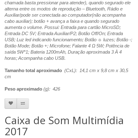
chamada basta pressionar para atender), quando segurado ele
alterna entre os modos de reprodução – Bluetooth, Rádio e
Auxiliar/pode ser conectada ao computador(não acompanha
cabo auxiliar); botão + avança a faixa e quando segurado
aumenta o volume. Possui: Entrada para cartão MicroSD;
Entrada DC 5V; Entrada Auxiliar/P2; Botão Off/On; Entrada
USB; Luz led indicando funcionamento; Botão ☼ luzes; Botão -;
Botão Mode; Botão +; Microfone; Falante 4 Ω 5W; Potência de
saída 5W*1; Bateria 1200mAh, Duração aproximada 3 À 4
horas; Acompanha cabo USB.
Tamanho total aproximado
(CxL): 14,1 cm x 9,8 cm x 30,5
cm
Peso aproximado
(g): 426
Caixa de Som Multimídia
2017