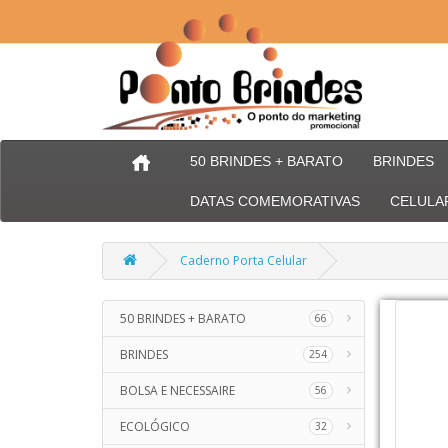
50 BRINDES + BARATO
BRINDES
DATAS COMEMORATIVAS
CELULA
Caderno Porta Celular
50 BRINDES + BARATO
66
BRINDES
254
BOLSA E NECESSAIRE
56
ECOLÓGICO
32