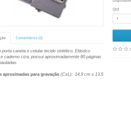
Disponibil
Qtd
ição
Comentários (0)
porta caneta e celular tecido sintético. Elástico
o e caderno ciza, possui aproximadamente 80 páginas
pautadas.
s aproximadas para gravação
(CxL): 14,9 cm x 13,5