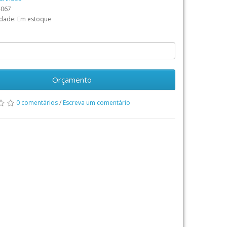
4067
idade: Em estoque
Orçamento
0 comentários
/
Escreva um comentário