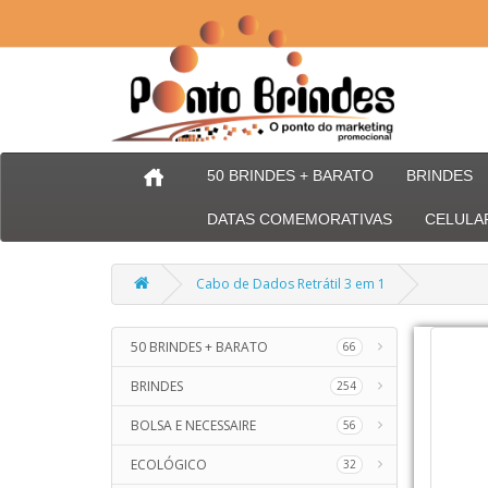
50 BRINDES + BARATO
BRINDES
DATAS COMEMORATIVAS
CELULA
Cabo de Dados Retrátil 3 em 1
50 BRINDES + BARATO
66
BRINDES
254
BOLSA E NECESSAIRE
56
ECOLÓGICO
32