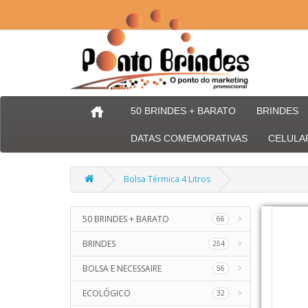
50 BRINDES + BARATO
BRINDES
DATAS COMEMORATIVAS
CELULA
Bolsa Térmica 4 Litros
50 BRINDES + BARATO
66
BRINDES
254
BOLSA E NECESSAIRE
56
ECOLÓGICO
32