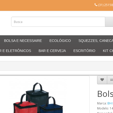
(31) 25158
BOLSA E NECESSAIRE
ECOLÓGICO
SQUEZZES, CANEC
R E ELETRÔNICOS
BAR E CERVEJA
ESCRITÓRIO
KIT 
Bols
Marca:
BH 
Modelo: 1