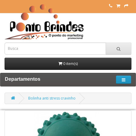
0 item(s)
Departamentos
Bolinha anti stress cravinho