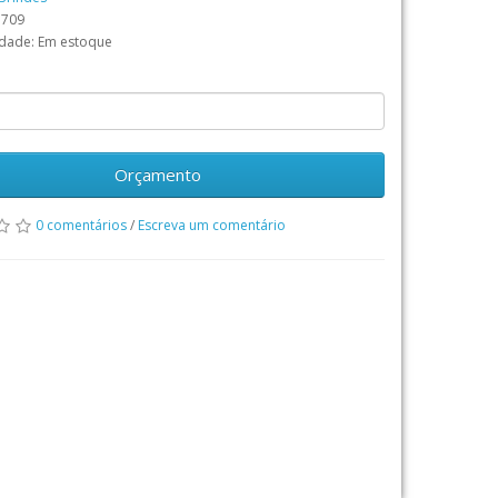
3709
idade: Em estoque
Orçamento
0 comentários
/
Escreva um comentário