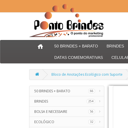
50 BRINDES + BARATO
BRINDES
DATAS COMEMORATIVAS
CELULA
Bloco de Anotações Ecológico com Suporte
50 BRINDES + BARATO
66
BRINDES
254
BOLSA E NECESSAIRE
56
ECOLÓGICO
32