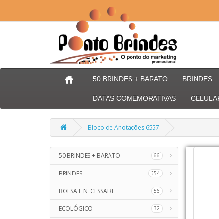
50 BRINDES + BARATO
BRINDES
DATAS COMEMORATIVAS
CELULA
Bloco de Anotações 6557
50 BRINDES + BARATO
66
BRINDES
254
BOLSA E NECESSAIRE
56
ECOLÓGICO
32