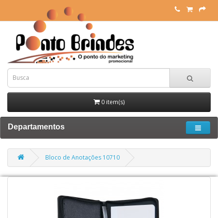
0 item(s)
Departamentos
Bloco de Anotações 10710