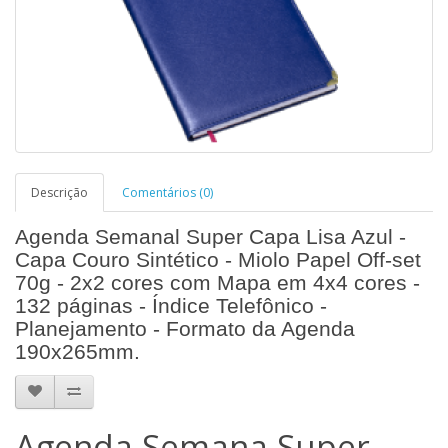
Descrição
Comentários (0)
Agenda Semanal Super Capa Lisa Azul -
Capa Couro Sintético - Miolo Papel Off-set
70g - 2x2 cores com Mapa em 4x4 cores -
132 páginas - Índice Telefônico -
Planejamento - Formato da Agenda
190x265mm.
Agenda Semana Super