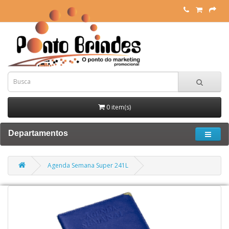
0 item(s)
Departamentos
Agenda Semana Super 241L