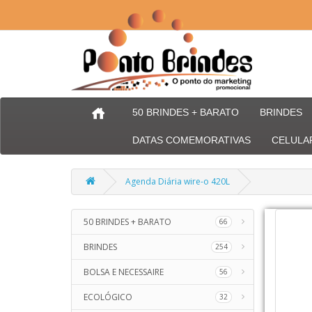
50 BRINDES + BARATO
BRINDES
DATAS COMEMORATIVAS
CELULA
Agenda Diária wire-o 420L
50 BRINDES + BARATO
66
BRINDES
254
BOLSA E NECESSAIRE
56
ECOLÓGICO
32