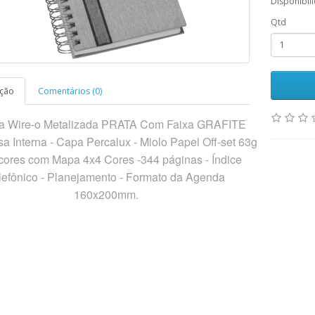
Disponibil
Qtd
ição
Comentários (0)
a Wire-o Metalizada PRATA Com Faixa GRAFITE
a Interna - Capa Percalux - Miolo Papel Off-set 63g
 cores com Mapa 4x4 Cores -344 páginas - Índice
lefônico - Planejamento - Formato da Agenda
160x200mm.