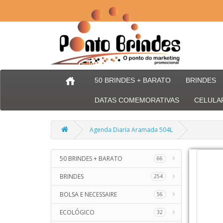
50 BRINDES + BARATO
BRINDES
DATAS COMEMORATIVAS
CELULA
Agenda Diaria Aramada 504L
50 BRINDES + BARATO
66
BRINDES
254
BOLSA E NECESSAIRE
56
ECOLÓGICO
32