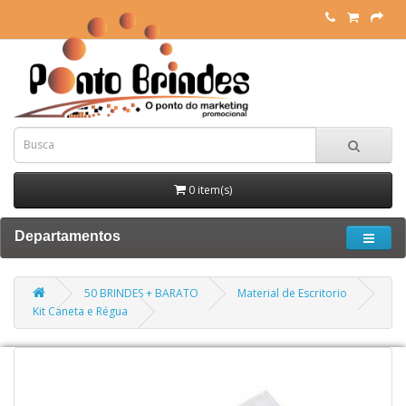
0 item(s)
Departamentos
50 BRINDES + BARATO
Material de Escritorio
Kit Caneta e Régua