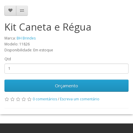
Kit Caneta e Régua
Marca:
BH Brindes
Modelo: 11826
Disponibilidade: Em estoque
Qtd
Orçamento
0 comentários
/
Escreva um comentário