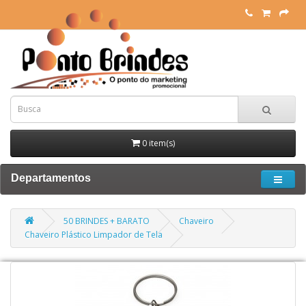
0 item(s)
Departamentos
50 BRINDES + BARATO
Chaveiro
Chaveiro Plástico Limpador de Tela